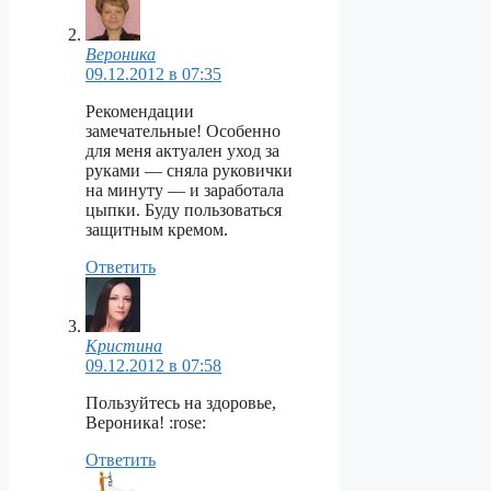
Вероника
09.12.2012 в 07:35
Рекомендации
замечательные! Особенно
для меня актуален уход за
руками — сняла руковички
на минуту — и заработала
цыпки. Буду пользоваться
защитным кремом.
Ответить
Кристина
09.12.2012 в 07:58
Пользуйтесь на здоровье,
Вероника! :rose:
Ответить