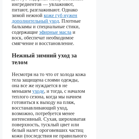
ингредиентов — увлажняют,
питают, разглаживают. Однако
зимой нежной
коже губ нужен
дополнительный уход
. Плотные
бальзамы и специальные стики,
содержащие
эфирные масла
и
воск, обеспечат необходимое
смягчение и восстановление.
Нежный зимний уход за
телом
Несмотря на то что от холода кожа
тела защищена слоями одежды,
она все же нуждается в не
меньшем
уходе
, и тогда, с началом
теплого сезона, когда мы начнем
готовиться к выходу на пляж,
восстанавливающий уход,
возможно, потребуется менее
интенсивный. Сухая, шероховатая
поверхность, тусклый цвет или
белый налет ороговевших частиц
кожи (последствия не правильного