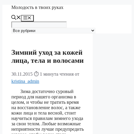
Перейти
Молодость в твоих руках
к
содержимому
Меню
Зимний уход за кожей
лица, тела и волосами
30.11.2015
⏱ 1 минута чтения
от
kristina_admin
Зима достаточно суровый
период для нашего организма в
целом, и чтобы не тратить время
на восстановление волос, а также
кожи лица и тела весной, стоит
научиться правилам зимнего ухода
за свои телом. Любые возможные
неприятности лучше предупредить