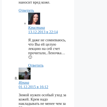
наносит вред коже.
Ответить
Кристина
13.12.2013 в 22:14
Я даже не сомневаюсь,
что Вы ей целую
лекцию на сей счет
прочитали, Леночка…
🙂
Ответить
Ирина
01.12.2015 в 16:12
Зимой нужен особый уход за
кожей. Крем надо
накладывать не менее чем за