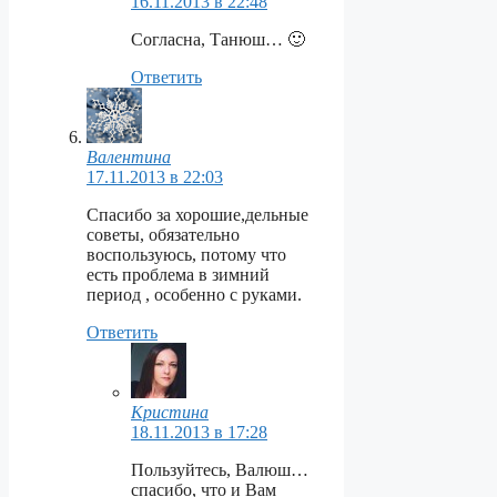
16.11.2013 в 22:48
Согласна, Танюш… 🙂
Ответить
Валентина
17.11.2013 в 22:03
Спасибо за хорошие,дельные
советы, обязательно
воспользуюсь, потому что
есть проблема в зимний
период , особенно с руками.
Ответить
Кристина
18.11.2013 в 17:28
Пользуйтесь, Валюш…
спасибо, что и Вам