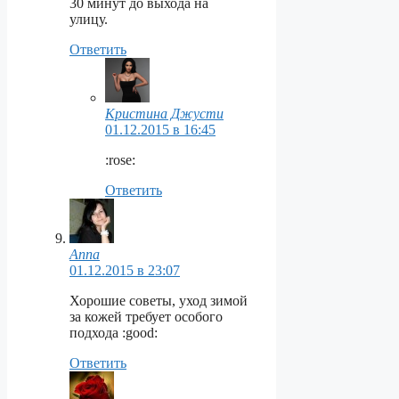
30 минут до выхода на
улицу.
Ответить
Кристина Джусти
01.12.2015 в 16:45
:rose:
Ответить
Anna
01.12.2015 в 23:07
Хорошие советы, уход зимой
за кожей требует особого
подхода :good:
Ответить