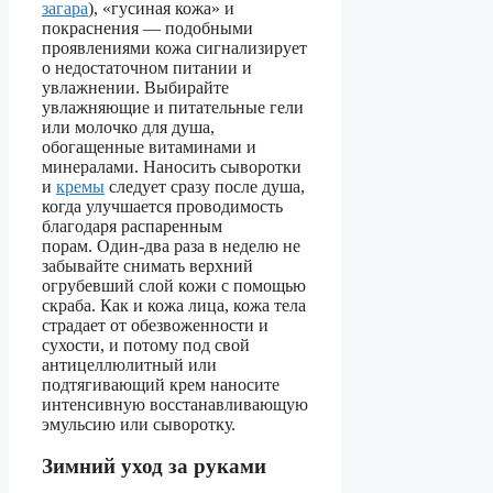
загара
), «гусиная кожа» и
покраснения — подобными
проявлениями кожа сигнализирует
о недостаточном питании и
увлажнении. Выбирайте
увлажняющие и питательные гели
или молочко для душа,
обогащенные витаминами и
минералами. Наносить сыворотки
и
кремы
следует сразу после душа,
когда улучшается проводимость
благодаря распаренным
порам. Один-два раза в неделю не
забывайте снимать верхний
огрубевший слой кожи с помощью
скраба. Как и кожа лица, кожа тела
страдает от обезвоженности и
сухости, и потому под свой
антицеллюлитный или
подтягивающий крем наносите
интенсивную восстанавливающую
эмульсию или сыворотку.
Зимний уход за руками