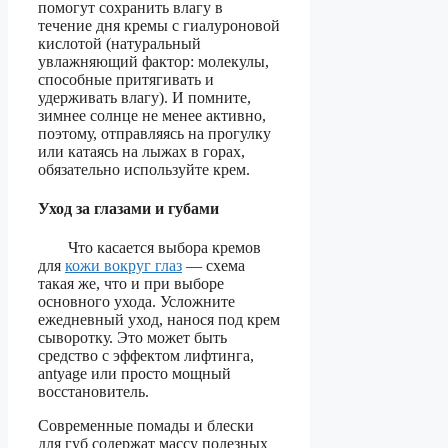
помогут сохранить влагу в
течение дня кремы с гиалуроновой
кислотой (натуральный
увлажняющий фактор: молекулы,
способные притягивать и
удерживать влагу). И помните,
зимнее солнце не менее активно,
поэтому, отправляясь на прогулку
или катаясь на лыжах в горах,
обязательно используйте крем.
Уход за глазами и губами
Что касается выбора кремов
для
кожи вокруг глаз
— схема
такая же, что и при выборе
основного ухода. Усложните
ежедневный уход, нанося под крем
сыворотку. Это может быть
средство с эффектом лифтинга,
antyage или просто мощный
восстановитель.
Современные помады и блески
для губ содержат массу полезных