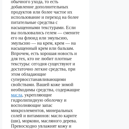
обычного ухода, то есть
добавление дополнительных
продуктов или более частое их
использование и переход на более
питательные средства с
насыщенными текстурами. Если
вы пользовались гелем — смените
его на флюид или эмульсию,
эмульсию — на крем, крем — на
насыщенный крем или бальзам.
Впрочем, есть хорошая новость и
для тех, кто не любит плотные
текстуры: сегодня существуют и
достаточно легкие средства, при
этом обладающие
супервосстанавливающими
свойствами. Вашей коже зимой
необходимы средства, содержащие
масла
, укрепляющие
гидролипидную оболочку и
восполняющие запас
микроэлементов, минеральных
солей и витаминов: масло карите
(ши), моркови, масляного дерева.
Превосходно увлажнят кожу и