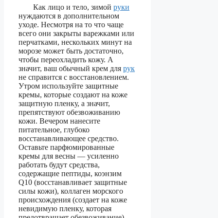
Как лицо и тело, зимой
руки
нуждаются в дополнительном
уходе. Несмотря на то что чаще
всего они закрыты варежками или
перчатками, нескольких минут на
морозе может быть достаточно,
чтобы переохладить кожу. А
значит, ваш обычный крем для
рук
не справится с восстановлением.
Утром используйте защитные
кремы, которые создают на коже
защитную пленку, а значит,
препятствуют обезвоживанию
кожи. Вечером нанесите
питательное, глубоко
восстанавливающее средство.
Оставьте парфюмированные
кремы для весны — усиленно
работать будут средства,
содержащие пептиды, коэнзим
Q10 (восстанавливает защитные
силы кожи), коллаген морского
происхождения (создает на коже
невидимую пленку, которая
предотвращает обезвоживание).