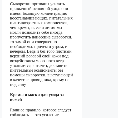
Сыворотки призваны усилить
привычный основной уход: они
имеют большую концентрацию
восстанавливающих, питательных
и антивозрастных компонентов,
чем кремы, и, если летом мы
могли позволить себе иногда
пропустить нанесение сыворотки,
то зимой они совершенно
необходимы: причем и утром, и
вечером. Ведь и без того плотный
верхний роговой слой кожи под
воздействием морозного ветра
утолщается, а значит, доставить
питательные компоненты без
помощи сыворотки, выступающей
в качестве проводника, крему не
под силу.
Кремы и маски для ухода за
кожей
Главное правило, которое следует
соблюдать — это усиление