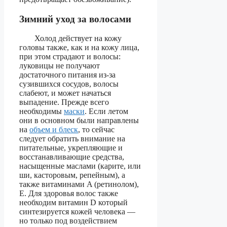
Зимний уход за волосами
Холод действует на кожу
головы также, как и на кожу лица,
при этом страдают и волосы:
луковицы не получают
достаточного питания из-за
сузившихся сосудов, волосы
слабеют, и может начаться
выпадение. Прежде всего
необходимы
маски
. Если летом
они в основном были направлены
на
объем и блеск
, то сейчас
следует обратить внимание на
питательные, укрепляющие и
восстанавливающие средства,
насыщенные маслами (карите, или
ши, касторовым, репейным), а
также витаминами A (ретинолом),
E. Для здоровья волос также
необходим витамин D который
синтезируется кожей человека —
но только под воздействием