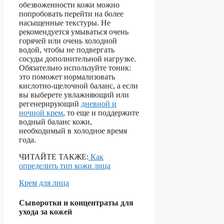
обезвоженности кожи можно
попробовать перейти на более
насыщенные текстуры. Не
рекомендуется умываться очень
горячей или очень холодной
водой, чтобы не подвергать
сосуды дополнительной нагрузке.
Обязательно используйте тоник:
это поможет нормализовать
кислотно-щелочной баланс, а если
вы выберете увлажняющий или
регенерирующий
дневной и
ночной крем
, то еще и поддержите
водный баланс кожи,
необходимый в холодное время
года.
ЧИТАЙТЕ ТАКЖЕ:
Как
определить тип кожи лица
Крем для лица
Сыворотки и концентраты для
ухода за кожей