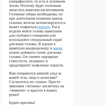
ультрафиолета, то есть в основном
летом. Поэтому будет полезным
запастись комплексом витаминов.
Головные уборы необходимы, но
при длительном ношении шапок
сальные железы активизируются и
может появиться
перхоть
. Раз в
неделю мойте голову шампунем
для глубокого очищения или
используйте специальный скраб
для кожи головы. В идеале к
шампуню кондиционеру и
маске
нужно добавить тоник для кожи
головы. Он снимет ощущение
стянутости, увлажнит и
предотвратит появление перхоти.
Вам понравился зимний уход за
кожей тела, лица и волосами?
Согласитесь не сложно. Просто
заменяем «летнюю» косметику на
«зимнюю» и красота в ваших
руках!
Будьте красивы!