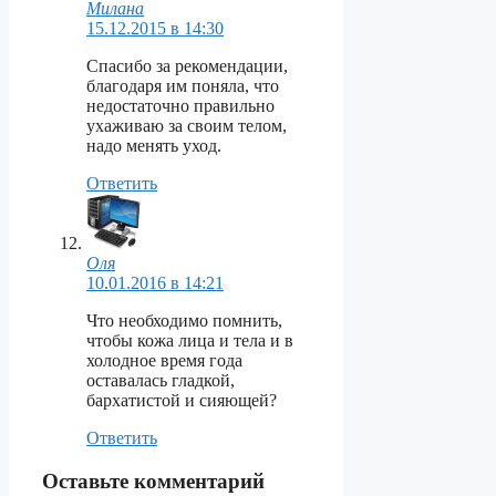
Милана
15.12.2015 в 14:30
Спасибо за рекомендации,
благодаря им поняла, что
недостаточно правильно
ухаживаю за своим телом,
надо менять уход.
Ответить
Оля
10.01.2016 в 14:21
Что необходимо помнить,
чтобы кожа лица и тела и в
холодное время года
оставалась гладкой,
бархатистой и сияющей?
Ответить
Оставьте комментарий