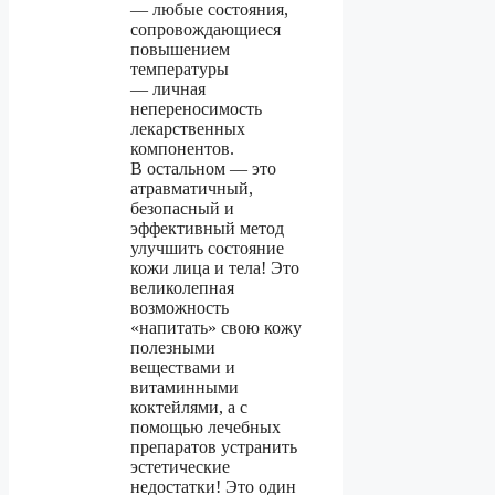
— любые состояния,
сопровождающиеся
повышением
температуры
— личная
непереносимость
лекарственных
компонентов.
В остальном — это
атравматичный,
безопасный и
эффективный метод
улучшить состояние
кожи лица и тела! Это
великолепная
возможность
«напитать» свою кожу
полезными
веществами и
витаминными
коктейлями, а с
помощью лечебных
препаратов устранить
эстетические
недостатки! Это один