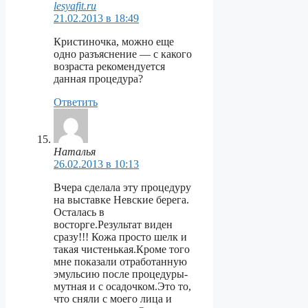
lesyafit.ru
21.02.2013 в 18:49
Кристиночка, можно еще
одно разъяснение — с какого
возраста рекомендуется
данная процедура?
Ответить
Наталья
26.02.2013 в 10:13
Вчера сделала эту процедуру
на выставке Невские берега.
Осталась в
восторге.Результат виден
сразу!!! Кожа просто шелк и
такая чистенькая.Кроме того
мне показали отработанную
эмульсию после процедуры-
мутная и с осадочком.Это то,
что сняли с моего лица и