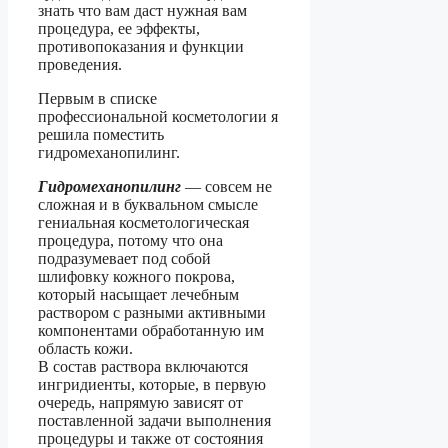
знать что вам даст нужная вам
процедура, ее эффекты,
противопоказания и функции
проведения.
Первым в списке
профессиональной косметологии я
решила поместить
гидромеханопилинг.
Гидромеханопилинг
— совсем не
сложная и в буквальном смысле
гениальная косметологическая
процедура, потому что она
подразумевает под собой
шлифовку кожного покрова,
который насыщает лечебным
раствором с разными активными
компонентами обработанную им
область кожи.
В состав раствора включаются
ингридиенты, которые, в первую
очередь, напрямую зависят от
поставленной задачи выполнения
процедуры и также от состояния