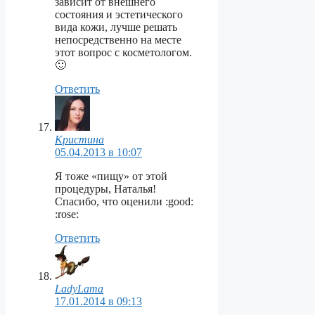
зависит от внешнего
состояния и эстетического
вида кожи, лучше решать
непосредственно на месте
этот вопрос с косметологом.
🙂
Ответить
Кристина
05.04.2013 в 10:07
Я тоже «пищу» от этой
процедуры, Наталья!
Спасибо, что оценили :good:
:rose:
Ответить
LadyLama
17.01.2014 в 09:13