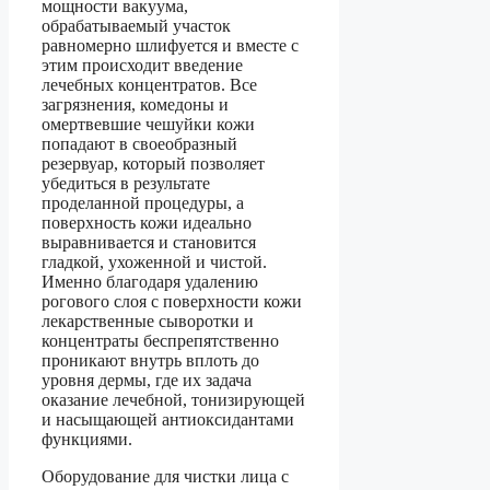
мощности вакуума,
обрабатываемый участок
равномерно шлифуется и вместе с
этим происходит введение
лечебных концентратов. Все
загрязнения, комедоны и
омертвевшие чешуйки кожи
попадают в своеобразный
резервуар, который позволяет
убедиться в результате
проделанной процедуры, а
поверхность кожи идеально
выравнивается и становится
гладкой, ухоженной и чистой.
Именно благодаря удалению
рогового слоя с поверхности кожи
лекарственные сыворотки и
концентраты беспрепятственно
проникают внутрь вплоть до
уровня дермы, где их задача
оказание лечебной, тонизирующей
и насыщающей антиоксидантами
функциями.
Оборудование для чистки лица с