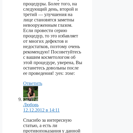
процедуры. Более того, на
следующий день, второй и
третий — улучшения на
лице становятся заметны
невооруженным глазом.
Если провести серию
процедур, то это избавляет
от многих дефектов и
недостатков, поэтому очень
рекомендую! Посоветуйтесь
с вашим косметологом об
этой процедуре, уверена, Вы
останетесь довольны после
ее проведения! :yes: :rose:
Ответить
Любовь
12.12.2012 в 14:11
Cпасибо за интересную
статью, а есть ли
противопоказания у данной