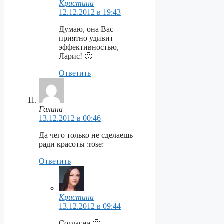
Кристина
12.12.2012 в 19:43
Думаю, она Вас
приятно удивит
эффективностью,
Ларис! 🙂
Ответить
Галина
13.12.2012 в 00:46
Да чего только не сделаешь
ради красоты :rose:
Ответить
Кристина
13.12.2012 в 09:44
Согласна 🙂