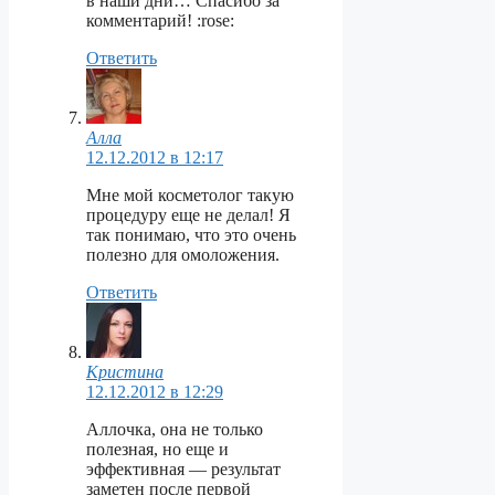
в наши дни… Спасибо за
комментарий! :rose:
Ответить
Алла
12.12.2012 в 12:17
Мне мой косметолог такую
процедуру еще не делал! Я
так понимаю, что это очень
полезно для омоложения.
Ответить
Кристина
12.12.2012 в 12:29
Аллочка, она не только
полезная, но еще и
эффективная — результат
заметен после первой