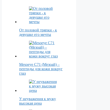
От половой тряпки - к
девушке его мечты
Mesoeye С71 (Мезоай) –
пептиды для кожи вокруг
глаз
У неуважения к мужу
высокая цена