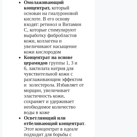
Омолаживающий
концентрат,
который
основан на гиалуроновой
кислоте. В его основу
входят: ретинол и Витамин
С, которые стимулируют
выработку фибробластов
кожи, коллагена и
увеличивают насыщение
кожи кислородом
Концентрат на основе
церамидов
группы 1, 3 и
6, лактилата натрия для
чувствительной кожи с
разглаживающим эффектом
и холестерола. Избавляет от
морщин, увеличивает
эластичность кожи,
сохраняет и удерживает
необходимое количество
воды в коже
Осветляющий или
отбеливающий концентрат
.
Этот концентрат в идеале
подходит для борьбы с