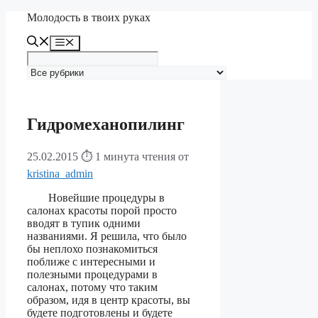
Перейти
Молодость в твоих руках
к
содержимому
Меню
Гидромеханопилинг
25.02.2015
⏱ 1 минута чтения
от
kristina_admin
Новейшие процедуры в
салонах красоты порой просто
вводят в тупик одними
названиями. Я решила, что было
бы неплохо познакомиться
поближе с интересными и
полезными процедурами в
салонах, потому что таким
образом, идя в центр красоты, вы
будете подготовлены и будете