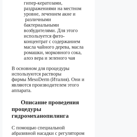
гипер-кератозами,
раздражениями на местном
уровне, лечением акне и
различными
бактериальными
возбудителями. Для этого
используется фито-
концентрат с содержанием
масла чайного дерева, масла
ромашки, морковного сока,
алоэ вера и зеленого чая
В основном для процедуры
используются растворы
фирмы MesoDerm (Италия). Они и
являются производителем этого
аппарата.
Описание проведения
процедуры
гидромеханопилинга
С помощью специальной
абразивной насадки с регулятором