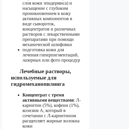
слоя кожи эпидермиса) и
насыщение с глубоким
проникновением в кожу
активных компонентов в
виде сывороток,
концентратов и различных
растворов с лекарственными
препаратами при помощи
механической шлифовки
подготовка кожи для
лечения гиперпигментаций,
лазерных или фото процедур
Лечебные растворы,
используемые для
гидромеханопилинга
Концентрат с тремя
активными веществами
: Л-
карнитин (5%), кофеин (1%),
коэнзим А, который в
сочетании с Л-карнитином
расщепляет жирные волокна
кожи