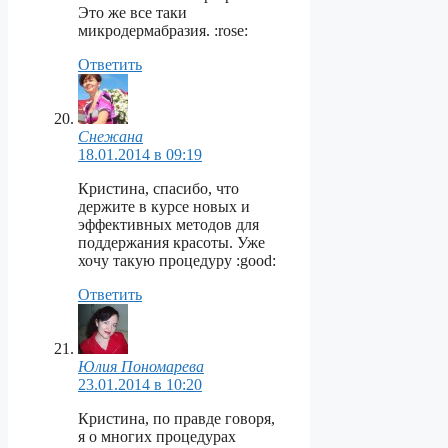
Это же все таки
микродермабразия. :rose:
Ответить
Снежана
18.01.2014 в 09:19
Кристина, спасибо, что
держите в курсе новых и
эффективных методов для
поддержания красоты. Уже
хочу такую процедуру :good:
Ответить
Юлия Пономарева
23.01.2014 в 10:20
Кристина, по правде говоря,
я о многих процедурах