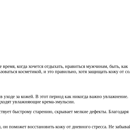
е время, когда хочется отдыхать, нравиться мужчинам, быть, как
ьзоваться косметикой, и это правильно, хотя защищать кожу от с
в уходе за кожей. В этот период как никогда важно увлажнение.
одходят увлажняющие крема-эмульсии.
твует быстрому старению, скрывает мелкие дефекты. Благодаря
он поможет восстановить кожу от дневного стресса. Не забыва