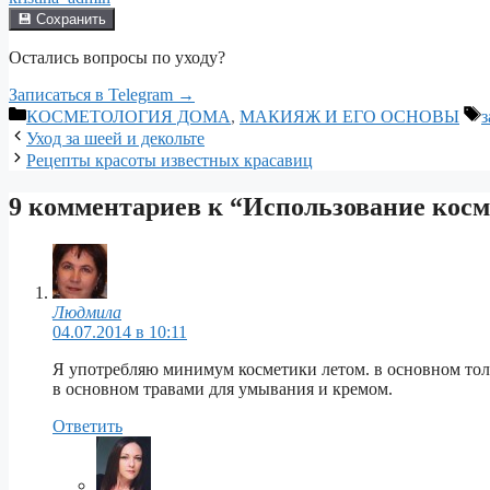
💾 Сохранить
Остались вопросы по уходу?
Записаться в Telegram →
Рубрики
М
КОСМЕТОЛОГИЯ ДОМА
,
МАКИЯЖ И ЕГО ОСНОВЫ
з
Уход за шеей и декольте
Рецепты красоты известных красавиц
9 комментариев к “Использование кос
Людмила
04.07.2014 в 10:11
Я употребляю минимум косметики летом. в основном тольк
в основном травами для умывания и кремом.
Ответить