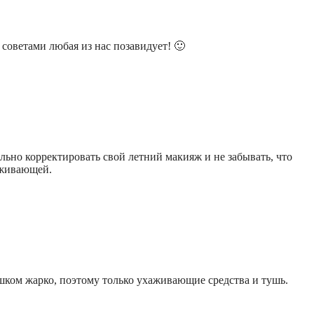
советами любая из нас позавидует! 🙂
льно корректировать свой летний макияж и не забывать, что
аживающей.
ком жарко, поэтому только ухаживающие средства и тушь.