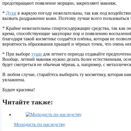
предотвращают появление морщин, закрепляют макияж.
*
Духи
в жаркую погоду нежелательны, так как под воздействи
вызвать раздражение кожи. Поэтому лучше всего пользоваться 
* Крайне нежелательны спиртосодержащие средства, так как о
крема, способствующие закупорке пор и появлению воспалений
благодаря такой косметике создаётся плёнка, которая не позво
вероятность образования прыщей и чёрных точек, что очень неп
* При выборе
туши
для летнего периода отдавайте предпочтен
Вообще, летний макияж нужно делать более естественным, осо
будет смотреться не обычная чёрная, а, например, с металличе
В любом случае, старайтесь выбирать ту косметику, которая на
увлажнена.
Будьте красивы!
Читайте также:
Молодость по наследству