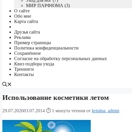
Уход для ног (7)
МИР ПАРФЮМА (3)
О сайте
Обо мне
Карта сайта
Друзья сайта
Реклама
Пример страницы
Политика конфиденциальности
Сохранённое
Согласие на обработку персональных данных
Квиз подбора ухода
Тренинги
Контакты
Использование косметики летом
29.07.2026
03.07.2014
⏱ 1 минута чтения
от
kristina_admin