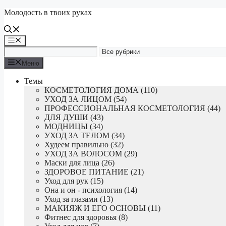
Перейти
Молодость в твоих руках
к
содержимому
Меню
Меню
Темы
КОСМЕТОЛОГИЯ ДОМА (110)
УХОД ЗА ЛИЦОМ (54)
ПРОФЕССИОНАЛЬНАЯ КОСМЕТОЛОГИЯ (44)
ДЛЯ ДУШИ (43)
МОДНИЦЫ (34)
УХОД ЗА ТЕЛОМ (34)
Худеем правильно (32)
УХОД ЗА ВОЛОСОМ (29)
Маски для лица (26)
ЗДОРОВОЕ ПИТАНИЕ (21)
Уход для рук (15)
Она и он - психология (14)
Уход за глазами (13)
МАКИЯЖ И ЕГО ОСНОВЫ (11)
Фитнес для здоровья (8)