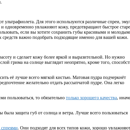
.
от ультрафиолета. Для этого используются различные спреи, эму
а и одновременно увлажняют кожу, предотвращают быстрое старе
пользовать, если вы хотите сохранить губы красивыми и молодым
х средств важно подобрать подходящие именно для вашей кожи.
асоту и сделает кожу более яркой и выразительной. Но нужно
 слой грима на солнце выглядит неопрятно, кроме того, способст
осить её лучше всего мягкой кистью. Матовая пудра подчеркнёт
Предпочтение желательно отдать рассыпчатой пудре. Она легко
ми пользоваться, то обязательно
только хорошего качества
, инач
была защита губ от солнца и ветра. Лучше всего пользоваться
 спреями
. Они подходят для всех типов кожи, хорошо увлажняют