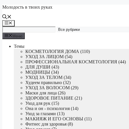
Перейти
Молодость в твоих руках
к
содержимому
Меню
Меню
Темы
КОСМЕТОЛОГИЯ ДОМА (110)
УХОД ЗА ЛИЦОМ (54)
ПРОФЕССИОНАЛЬНАЯ КОСМЕТОЛОГИЯ (44)
ДЛЯ ДУШИ (43)
МОДНИЦЫ (34)
УХОД ЗА ТЕЛОМ (34)
Худеем правильно (32)
УХОД ЗА ВОЛОСОМ (29)
Маски для лица (26)
ЗДОРОВОЕ ПИТАНИЕ (21)
Уход для рук (15)
Она и он - психология (14)
Уход за глазами (13)
МАКИЯЖ И ЕГО ОСНОВЫ (11)
Фитнес для здоровья (8)