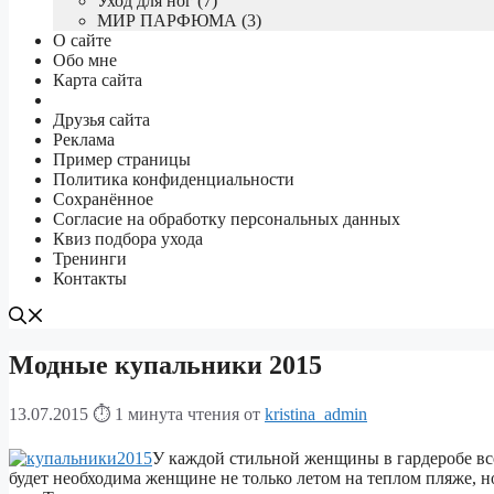
Уход для ног (7)
МИР ПАРФЮМА (3)
О сайте
Обо мне
Карта сайта
Друзья сайта
Реклама
Пример страницы
Политика конфиденциальности
Сохранённое
Согласие на обработку персональных данных
Квиз подбора ухода
Тренинги
Контакты
Модные купальники 2015
13.07.2015
⏱ 1 минута чтения
от
kristina_admin
У каждой стильной женщины в гардеробе все
будет необходима женщине не только летом на теплом пляже, но