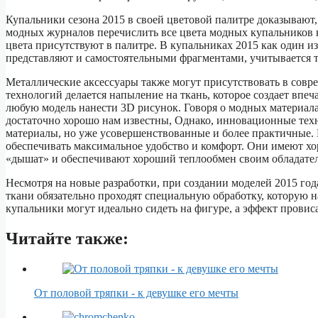
Купальники сезона 2015 в своей цветовой палитре доказывают,
модных журналов перечислить все цвета модных купальников н
цвета присутствуют в палитре. В купальниках 2015 как один из
представляют и самостоятельными фрагментами, учитывается 
Металлические аксессуары также могут присутствовать в сов
технологий делается напыление на ткань, которое создает впе
любую модель нанести 3D рисунок. Говоря о модных материала
достаточно хорошо нам известны, Однако, инновационные техно
материалы, но уже усовершенствованные и более практичные. 
обеспечивать максимальное удобство и комфорт. Они имеют хо
«дышат» и обеспечивают хороший теплообмен своим обладате
Несмотря на новые разработки, при создании моделей 2015 год
ткани обязательно проходят специальную обработку, которую 
купальники могут идеально сидеть на фигуре, а эффект провис
Читайте также:
От половой тряпки - к девушке его мечты