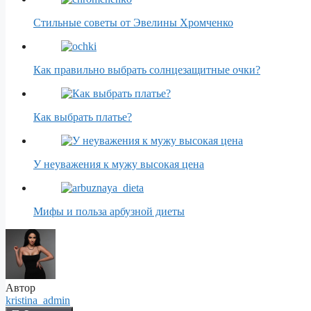
Стильные советы от Эвелины Хромченко
Как правильно выбрать солнцезащитные очки?
Как выбрать платье?
У неуважения к мужу высокая цена
Мифы и польза арбузной диеты
Автор
kristina_admin