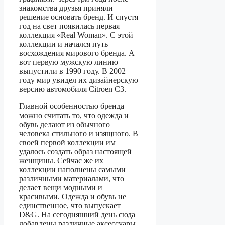
знакомства друзья приняли
решение основать бренд. И спустя
год на свет появилась первая
коллекция «Real Woman». С этой
коллекции и начался путь
восхождения мирового бренда. А
вот первую мужскую линию
выпустили в 1990 году. В 2002
году мир увидел их дизайнерскую
версию автомобиля Citroen C3.
Главной особенностью бренда
можно считать то, что одежда и
обувь делают из обычного
человека стильного и изящного. В
своей первой коллекции им
удалось создать образ настоящей
женщины. Сейчас же их
коллекции наполнены самыми
различными материалами, что
делает вещи модными и
красивыми. Одежда и обувь не
единственное, что выпускает
D&G. На сегодняшний день сюда
добавлены различные аксессуары,