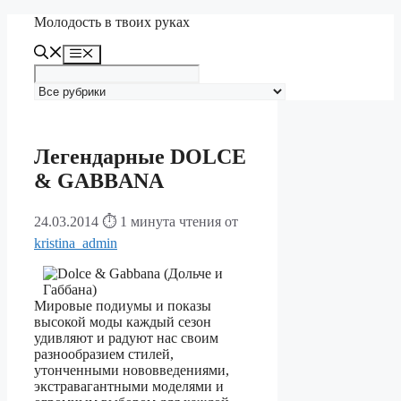
Перейти
Молодость в твоих руках
к
содержимому
Меню
Легендарные DOLCE
& GABBANA
24.03.2014
⏱ 1 минута чтения
от
kristina_admin
Мировые подиумы и показы
высокой моды каждый сезон
удивляют и радуют нас своим
разнообразием стилей,
утонченными нововведениями,
экстравагантными моделями и