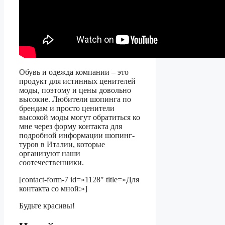
Обувь и одежда компании – это
продукт для истинных ценителей
моды, поэтому и цены довольно
высокие. Любители шопинга по
брендам и просто ценители
высокой моды могут обратиться ко
мне через форму контакта для
подробной информации шопинг-
туров в Италии, которые
организуют наши
соотечественники.
[contact-form-7 id=»1128″ title=»Для
контакта со мной:»]
Будьте красивы!