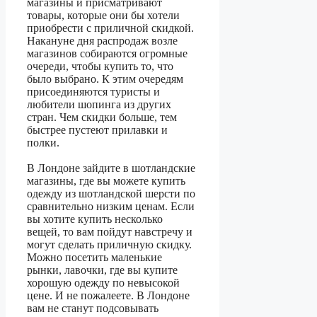
магазины и присматривают
товары, которые они бы хотели
приобрести с приличной скидкой.
Накануне дня распродаж возле
магазинов собираются огромные
очереди, чтобы купить то, что
было выбрано. К этим очередям
присоединяются туристы и
любители шопинга из других
стран. Чем скидки больше, тем
быстрее пустеют прилавки и
полки.
В Лондоне зайдите в шотландские
магазины, где вы можете купить
одежду из шотландской шерсти по
сравнительно низким ценам. Если
вы хотите купить несколько
вещей, то вам пойдут навстречу и
могут сделать приличную скидку.
Можно посетить маленькие
рынки, лавочки, где вы купите
хорошую одежду по невысокой
цене. И не пожалеете. В Лондоне
вам не станут подсовывать