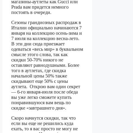
магазины-аутлеты как Gucci или
Prada вам придется немного
постоять в очереди.
Сезоны грандиозных распродаж в
Италии официально начинаются 7
января на коллекцию осень-зима и
7 июля на коллекцию весна-лето.
В эти дни сюда приезжает
одеваться «весь мир» в буквальном
смысле этого слова, так как
скидки 50-70% никого не
оставляют равнодушными. Более
того в аутлетах, где скидка
начальной цены 50% также
скидывают еще 50% с цены
аутлета. Открою вам один секрет
— 6-го января-июля после обеда
вы уже легко сможете купить
понравившуюся вам вещь по
скидке «завтрашнего дня».
Скоро начнутся скидки, так что
если вы еще не решились куда
ехать, то я вас просто не могу не