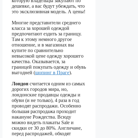
которую владельцы закупают по
дешевке, а вас будут убеждать, что
это эксклюзивная модель. А цены!
Многие представители среднего
класса за хорошей одеждой
предпочитают ездить за границу.
Там к этому немного другое
отношение, и в магазинах вы
купите по сравнительно
невысокой цене одежду хорошего
качества. Оказывается, за
границей покупать одежду и обувь
выгодней (
шопинг в Праге
).
Лондон
считается одним из самых
дорогих городов мира, но,
лондонские продавцы одежды и
обуви (и не только), 4 раза в год
проводят распродажи. Особенно
большая распродажа проходит
накануне Рождества. Всюду
можно видеть плакаты Sale и
скидки от 30 до 80%. Англичане,
перед распродажей, обходят