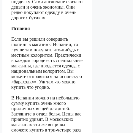
подделку. Сами англичане считают
деньги и очень экономны. Они
редко покупают одежду в очень
дорогих бутиках.
Испания
Если вы решили совершить
шопинг в магазины Испании, то
лучше там покупать что-нибудь с
местным колоритом. Практически
в каждом городе есть специальные
магазины, где продается одежда с
национальным колоритом. Вы
можете отправиться на испанскую
«барахолку». Уж там -то можно
купить что угодно.
В Испании можно на небольшую
сумму купить очень много
приличных вещей для детей.
Загляните в отдел белья. Цены вас
приятно удивят. В московских
магазинах эти же вещи вы
сможете купить в три-четыре раза