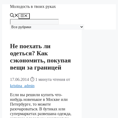
Перейти
Молодость в твоих руках
к
содержимому
Меню
Не поехать ли
одеться? Как
сэкономить, покупая
вещи за границей
17.06.2014
⏱ 1 минута чтения
от
kristina_admin
Если вы решили купить что-
нибудь новенькое в Москве или
Петербурге, то можете
разочароваться. В бутиках или
супермаркетах развешана одежда,