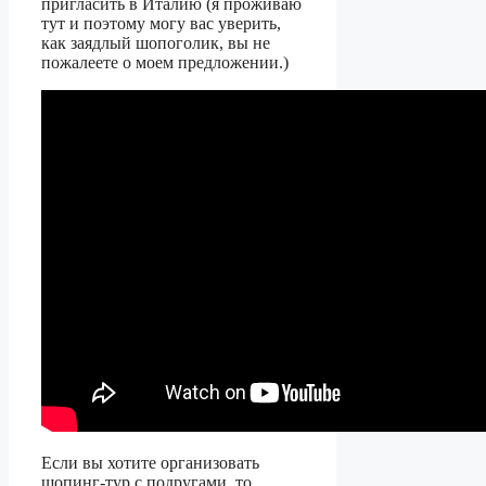
пригласить в Италию (я проживаю
тут и поэтому могу вас уверить,
как заядлый шопоголик, вы не
пожалеете о моем предложении.)
Если вы хотите организовать
шопинг-тур с подругами, то