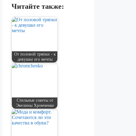
Читайте также:
От половой тряпки - к
девушке его мечты
Стильные советы от
Эвелины Хромченко