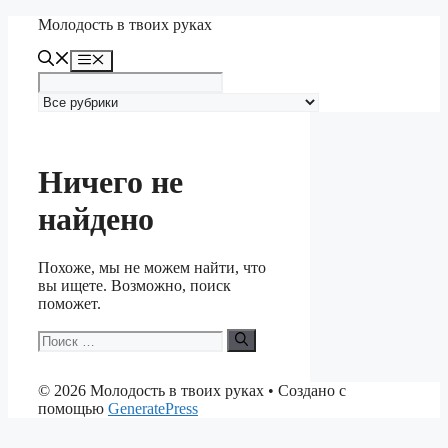
Перейти
Молодость в твоих руках
к
содержимому
Меню
Ничего не
найдено
Похоже, мы не можем найти, что
вы ищете. Возможно, поиск
поможет.
Поиск:
© 2026 Молодость в твоих руках
• Создано с
помощью
GeneratePress