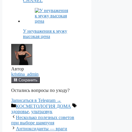
CHANEL
У неуважения к мужу
высокая цена
Автор
kristina_admin
💾 Сохранить
Остались вопросы по уходу?
Записаться в Telegram →
Рубрики
Метки
КОСМЕТОЛОГИЯ ДОМА
здоровье
,
ультразвук
Несколько полезных советов
при выборе шампуня
Антиоксиданты — враги