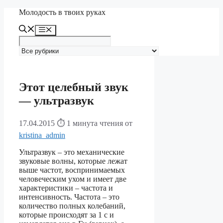
Перейти
Молодость в твоих руках
к
содержимому
Меню
Этот целебный звук
— ультразвук
17.04.2015
⏱ 1 минута чтения
от
kristina_admin
Ультразвук – это механические
звуковые волны, которые лежат
выше частот, воспринимаемых
человеческим ухом и имеет две
характеристики – частота и
интенсивность.
Частота – это
количество полных колебаний,
которые происходят за 1 с и