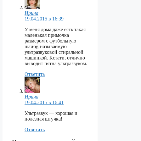
Ирина
19.04.2015 в 16:39
У меня дома даже есть такая
маленькая примочка
размером с футбольную
шайбу, называемую
ультразвуковой стиральной
машинкой. Кстати, отлично
выводит пятна ультразвуком.
Ответить
Ирина
19.04.2015 в 16:41
Ультразвук — хорошая и
полезная штучка!
Ответить