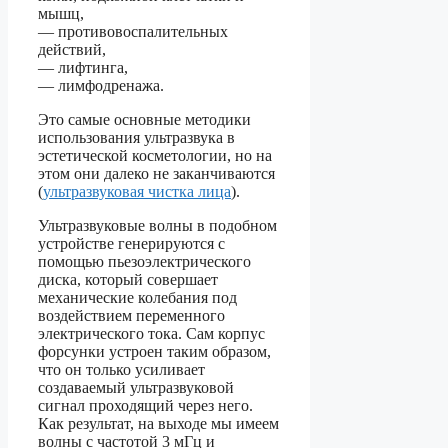
мышц,
— противовоспалительных
действий,
— лифтинга,
— лимфодренажа.
Это самые основные методики
использования ультразвука в
эстетической косметологии, но на
этом они далеко не заканчиваются
(
ультразвуковая чистка лица
).
Ультразвуковые волны в подобном
устройстве генерируются с
помощью пьезоэлектрического
диска, который совершает
механические колебания под
воздействием переменного
электрического тока. Сам корпус
форсунки устроен таким образом,
что он только усиливает
создаваемый ультразвуковой
сигнал проходящий через него.
Как результат, на выходе мы имеем
волны с частотой 3 мГц и