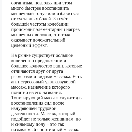
организма, позволяя при этом
много быстрее восстановить
мышечный тонус или избавиться
от суставных болей. За счёт
большой частоты колебании
происходит элементарный нагрев
мышечных волокон, что тоже
оказывает положительный
целебный эффект.
На рынке существует большое
количество предложении и
большое количество ванн, которые
отличаются друг от друга
размерами и видами массажа. Есть
антистрессовый ультразвуковой
массаж, назначение которого
понятно из его названия.
Тонизирующий массаж служит для
восстановления сил после
изнуряющей трудовой
деятельности. Массаж, который
подойдет не только женщинам, но
и сильному полу – это так
называемый спортивный массаж.