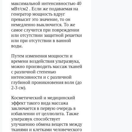
максимальной интенсивностью 40
мВт/см2 . Если же подаваемая на
генератор мощность вдруг
превысит это значение, то он
немедленно выключится. То же
самое случится при повреждении
или отсутствии защитной решетки
или при отсутствии в ванной
воды.
Путем изменения мощности и
времени воздействия ультразвука,
можно производить массаж тканей
с различной степенью
интенсивности и с различной
глубиной проникновения волн (до
2-3 см).
Косметический и медицинский
эффект такого вида массажа
заключается в первую очередь в
избавлении от целлюлита. Также
ультразвук способствует
улучшению обмена веществ между
тканями и клетками человеческого