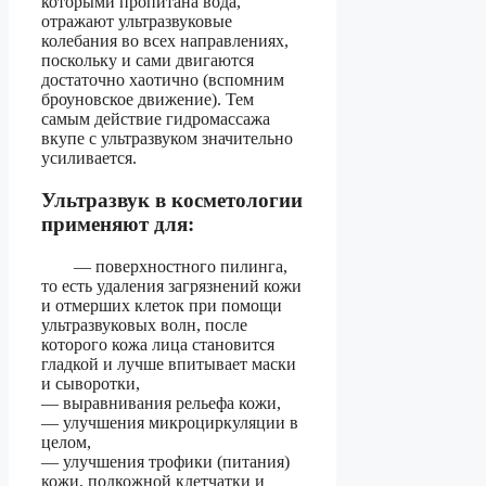
которыми пропитана вода,
отражают ультразвуковые
колебания во всех направлениях,
поскольку и сами двигаются
достаточно хаотично (вспомним
броуновское движение). Тем
самым действие гидромассажа
вкупе с ультразвуком значительно
усиливается.
Ультразвук в косметологии
применяют для:
— поверхностного пилинга,
то есть удаления загрязнений кожи
и отмерших клеток при помощи
ультразвуковых волн, после
которого кожа лица становится
гладкой и лучше впитывает маски
и сыворотки,
— выравнивания рельефа кожи,
— улучшения микроциркуляции в
целом,
— улучшения трофики (питания)
кожи, подкожной клетчатки и