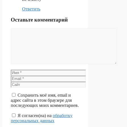
Ответить
Оставьте комментарий
Комментарий
Имя
Email
Сайт
Сохранить моё имя, email и
адрес сайта в этом браузере для
последующих моих комментариев.
Я согласен(на) на
обработку
персональных данных