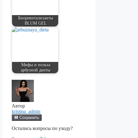
Биоревитализанты
BLUM GEL
Мифы и польза
арбузной диеты
Автор
kristina_admin
💾 Сохранить
Остались вопросы по уходу?