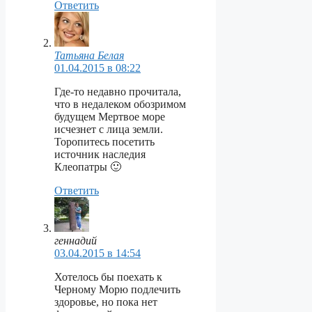
Ответить
Татьяна Белая
01.04.2015 в 08:22
Где-то недавно прочитала,
что в недалеком обозримом
будущем Мертвое море
исчезнет с лица земли.
Торопитесь посетить
источник наследия
Клеопатры 🙂
Ответить
геннадий
03.04.2015 в 14:54
Хотелось бы поехать к
Черному Морю подлечить
здоровье, но пока нет