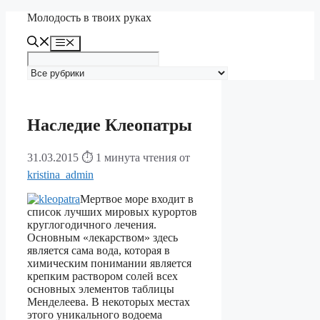
Перейти
Молодость в твоих руках
к
содержимому
Меню
Наследие Клеопатры
31.03.2015
⏱ 1 минута чтения
от
kristina_admin
Мертвое море входит в
список лучших мировых курортов
круглогодичного лечения.
Основным «лекарством» здесь
является сама вода, которая в
химическим понимании является
крепким раствором солей всех
основных элементов таблицы
Менделеева.
В некоторых местах
этого уникального водоема