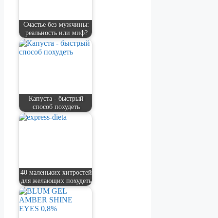
Счастье без мужчины:
реальность или миф?
Капуста - быстрый
способ похудеть
40 маленьких хитростей
для желающих похудеть