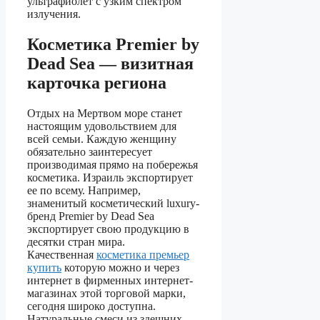
ультрафиолет с узким спектром
излучения.
Косметика Premier by
Dead Sea — визитная
карточка региона
Отдых на Мертвом море станет
настоящим удовольствием для
всей семьи. Каждую женщину
обязательно заинтересует
производимая прямо на побережья
косметика. Израиль экспортирует
ее по всему. Например,
знаменитый косметический luxury-
бренд Premier by Dead Sea
экспортирует свою продукцию в
десятки стран мира.
Качественная
косметика премьер
купить
которую можно и через
интернет в фирменных интернет-
магазинах этой торговой марки,
сегодня широко доступна.
Натуральные смеси из здешних