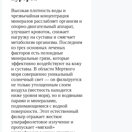
Высокая плотность воды и
чрезвычайная концентрация
минералов расслабляет организм и
опорно-двигательный аппарат,
улучшает кровоток, снижает
нагрузку на суставы и смягчает
метаболизм организма. Последним
из трех основных леченых
факторов есть пелоидные
минеральные грязи, которые
эффективно воздействуют на кожу
и суставы. В области Мертвого
моря совершенно уникальный
солнечный свет — он фильтруется
не только утолщенным слоем
воздуха (местность находится
ниже уровня моря), но и водяными
парами и минералами,
поднимающимися с водной
поверхности. Этот естественный
фильтр отражает жесткое
ультрафиолетовое излучение и
пропускает «мягкий»