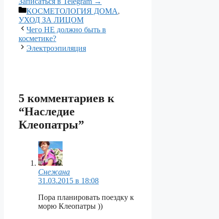
Записаться в Telegram →
Рубрики
КОСМЕТОЛОГИЯ ДОМА
,
УХОД ЗА ЛИЦОМ
Чего НЕ должно быть в
косметике?
Электроэпиляция
5 комментариев к
“Наследие
Клеопатры”
Снежана
31.03.2015 в 18:08
Пора планировать поездку к
морю Клеопатры ))