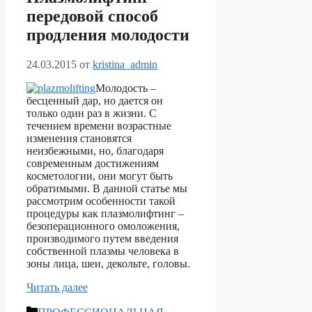
передовой способ
продления молодости
24.03.2015
от
kristina_admin
Молодость –
бесценный дар, но дается он
только один раз в жизни. С
течением времени возрастные
изменения становятся
неизбежными, но, благодаря
современным достижениям
косметологии, они могут быть
обратимыми. В данной статье мы
рассмотрим особенности такой
процедуры как плазмолифтинг –
безоперационного омоложения,
производимого путем введения
собственной плазмы человека в
зоны лица, шеи, декольте, головы.
Читать далее
Рубрики