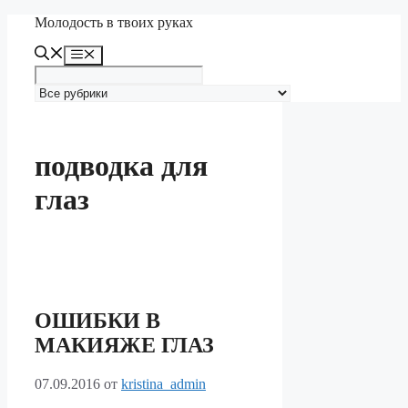
Перейти
Молодость в твоих руках
к
содержимому
Меню
подводка для
глаз
ОШИБКИ В
МАКИЯЖЕ ГЛАЗ
07.09.2016
от
kristina_admin