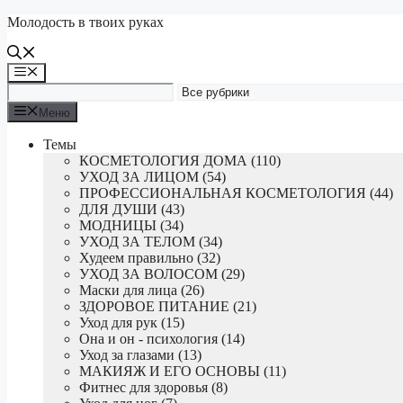
Перейти
Молодость в твоих руках
к
содержимому
Меню
Меню
Темы
КОСМЕТОЛОГИЯ ДОМА (110)
УХОД ЗА ЛИЦОМ (54)
ПРОФЕССИОНАЛЬНАЯ КОСМЕТОЛОГИЯ (44)
ДЛЯ ДУШИ (43)
МОДНИЦЫ (34)
УХОД ЗА ТЕЛОМ (34)
Худеем правильно (32)
УХОД ЗА ВОЛОСОМ (29)
Маски для лица (26)
ЗДОРОВОЕ ПИТАНИЕ (21)
Уход для рук (15)
Она и он - психология (14)
Уход за глазами (13)
МАКИЯЖ И ЕГО ОСНОВЫ (11)
Фитнес для здоровья (8)