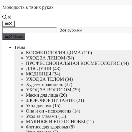
Перейти
Молодость в твоих руках
к
содержимому
Меню
Меню
Темы
КОСМЕТОЛОГИЯ ДОМА (110)
УХОД ЗА ЛИЦОМ (54)
ПРОФЕССИОНАЛЬНАЯ КОСМЕТОЛОГИЯ (44)
ДЛЯ ДУШИ (43)
МОДНИЦЫ (34)
УХОД ЗА ТЕЛОМ (34)
Худеем правильно (32)
УХОД ЗА ВОЛОСОМ (29)
Маски для лица (26)
ЗДОРОВОЕ ПИТАНИЕ (21)
Уход для рук (15)
Она и он - психология (14)
Уход за глазами (13)
МАКИЯЖ И ЕГО ОСНОВЫ (11)
Фитнес для здоровья (8)